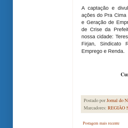
A captação e divu
ações do Pra Cima
e Geração de Empre
de Crise da Prefei
nossa cidade: Teres
Firjan, Sindicato
.
Emprego e Renda
Cur
Postado por
Jornal do N
Marcadores:
REGIÃO 
Postagem mais recente