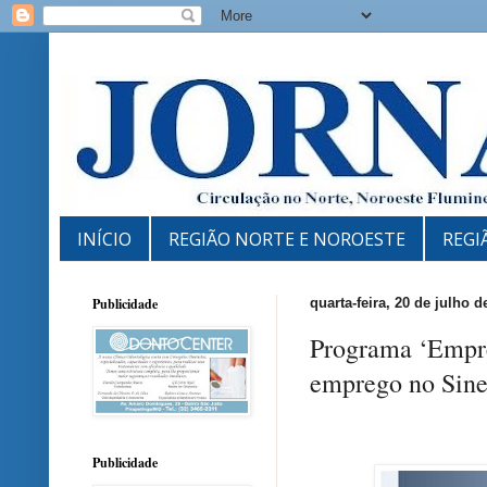
INÍCIO
REGIÃO NORTE E NOROESTE
REGI
Publicidade
quarta-feira, 20 de julho d
Programa ‘Empre
emprego no Sine
Publicidade