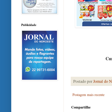
Publicidade
Cur
Postado por
Jornal do N
Postagem mais recente
Compartilhe