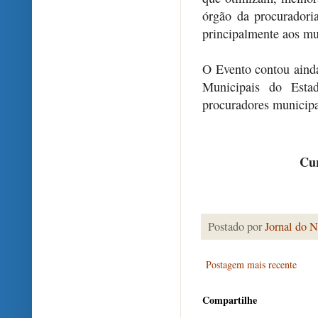
órgão da procuradori
principalmente aos mun
O Evento contou aind
Municipais do Estad
procuradores municipa
Cur
Postado por
Jornal do N
Postagem mais recente
Compartilhe