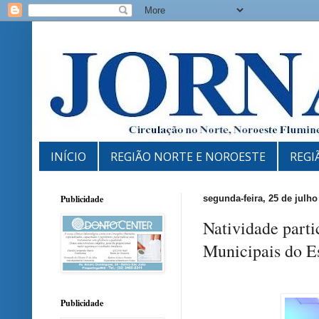
INÍCIO
REGIÃO NORTE E NOROESTE
REGI
Publicidade
segunda-feira, 25 de julho
Natividade part
Municipais do Es
Publicidade