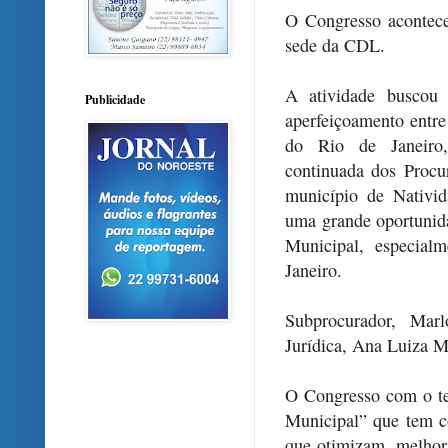
O Congresso acontece
sede da CDL.
A atividade buscou 
Publicidade
aperfeiçoamento entre
do Rio de Janeiro,
continuada dos Procu
município de Nativi
uma grande oportunida
Municipal, especial
Janeiro.
Subprocurador, Mar
Jurídica, Ana Luiza 
O Congresso com o te
Municipal” que tem c
que otimizam, melhor