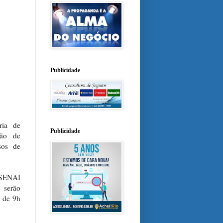
Publicidade
ria de
Publicidade
ção de
sos de
o SENAI
s serão
, de 9h