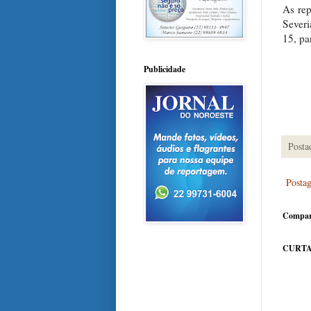
As rep
Severi
15, pa
Publicidade
Posta
Posta
Compar
CURTA