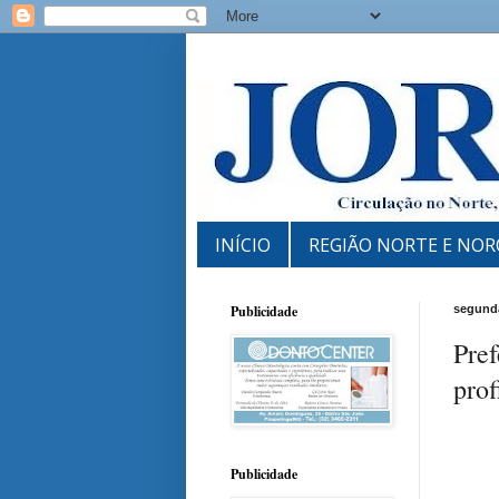
INÍCIO
REGIÃO NORTE E NOR
Publicidade
segunda
Pref
prof
Publicidade