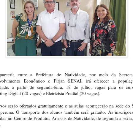
arceria entre a Prefeitura de Natividade, por meio da Secreta
volvimento Econômico e Firjan SENAI, irá oferecer a popula
idade, a partir de segunda-feira, 18 de julho, vagas para os cur
ing Digital (20 vagas) e Eletricista Predial (20 vagas).
sos serão ofertados gratuitamente e as aulas acontecerão na sede d
peruna. O transporte dos alunos também será gratuito. As inscriçõe
adas no Centro de Produtos Artesais de Natividade, de segunda a sexta
.