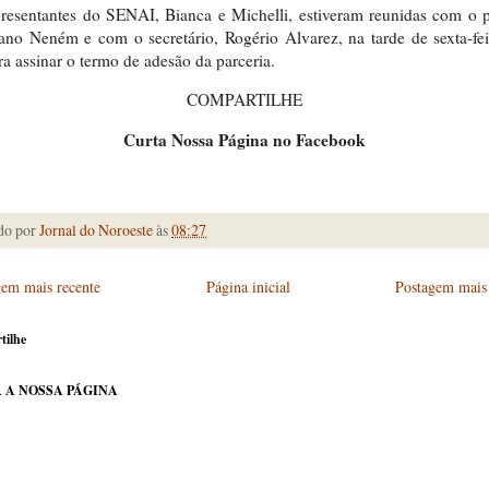
resentantes do SENAI, Bianca e Michelli, estiveram reunidas com o p
ano Neném e com o secretário, Rogério Alvarez, na tarde de sexta-fei
ra assinar o termo de adesão da parceria.
COMPARTILHE
Curta Nossa Página no Facebook
do por
Jornal do Noroeste
às
08:27
gem mais recente
Página inicial
Postagem mais 
tilhe
 A NOSSA PÁGINA