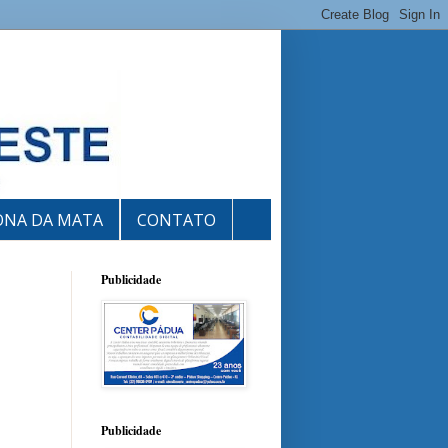
ONA DA MATA
CONTATO
Publicidade
Publicidade