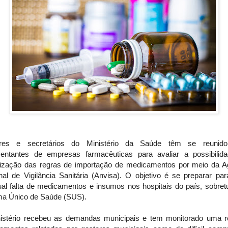
ores e secretários do Ministério da Saúde têm se reuni
sentantes de empresas farmacêuticas para avaliar a possibilid
bilização das regras de importação de medicamentos por meio da A
nal de Vigilância Sanitária (Anvisa). O objetivo é se preparar pa
ual falta de medicamentos e insumos nos hospitais do país, sobret
ma Único de Saúde (SUS).
istério recebeu as demandas municipais e tem monitorado uma r