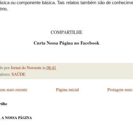
 básica ou componente básica. Tais relatos também são de conhecime
ério.
COMPARTILHE
Curta Nossa Página no Facebook
do por
Jornal do Noroeste
às
08:41
dores:
SAÚDE
gem mais recente
Página inicial
Postagem mais 
tilhe
 A NOSSA PÁGINA