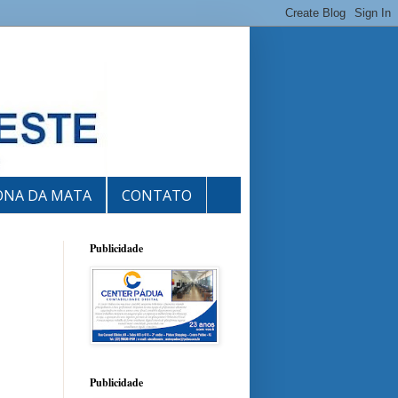
ONA DA MATA
CONTATO
Publicidade
Publicidade