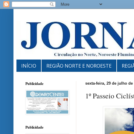
INÍCIO
REGIÃO NORTE E NOROESTE
REGI
Publicidade
sexta-feira, 29 de julho de
1º Passeio Ciclí
Publicidade