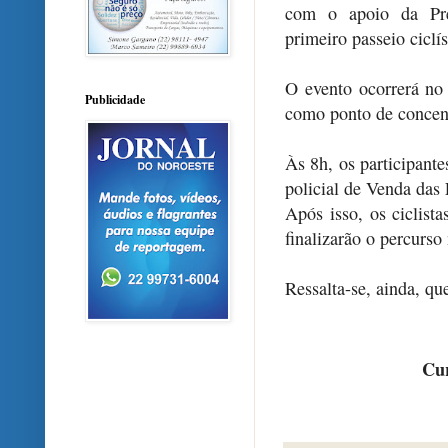
com o apoio da Pre
primeiro passeio ciclí
O evento ocorrerá no
Publicidade
como ponto de concen
Às 8h, os participant
policial de Venda das 
Após isso, os ciclist
finalizarão o percurso 
Ressalta-se, ainda, qu
Cur