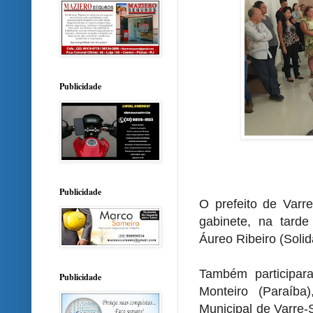
Publicidade
Publicidade
O prefeito de Varre
gabinete, na tarde
Áureo Ribeiro (Soli
Também participar
Publicidade
Monteiro (Paraíba
Municipal de Varre-S