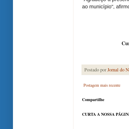
ao município", afirmo
Cur
Postado por
Jornal do N
Postagem mais recente
Compartilhe
CURTA A NOSSA PÁGI