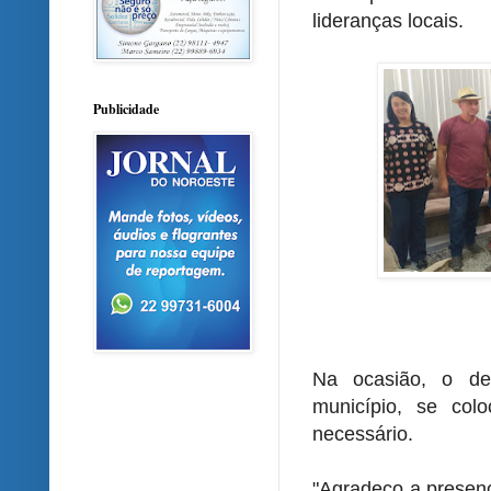
lideranças locais.
Publicidade
Na ocasião, o de
município, se col
necessário.
"Agradeço a presen