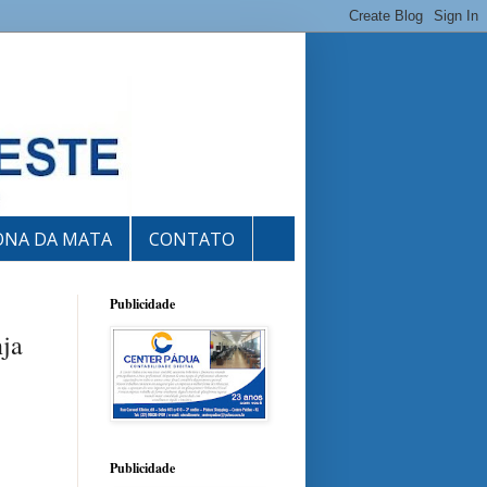
ONA DA MATA
CONTATO
Publicidade
nja
Publicidade