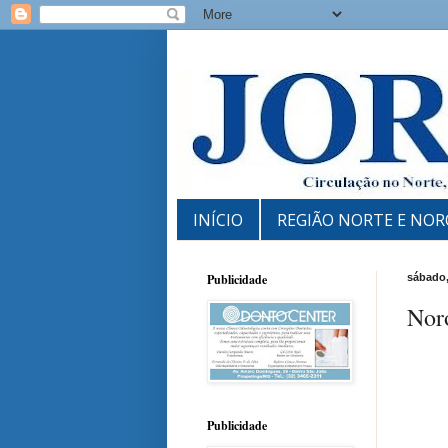
INÍCIO
REGIÃO NORTE E NOR
Publicidade
sábado,
Nor
Publicidade