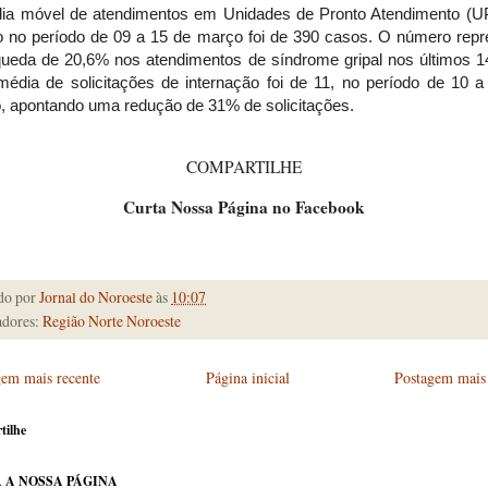
ia móvel de atendimentos em Unidades de Pronto Atendimento (U
o no período de 09 a 15 de março foi de 390 casos. O número repr
ueda de 20,6% nos atendimentos de síndrome gripal nos últimos 14
média de solicitações de internação foi de 11, no período de 10 a
, apontando uma redução de 31% de solicitações.
COMPARTILHE
Curta Nossa Página no Facebook
do por
Jornal do Noroeste
às
10:07
dores:
Região Norte Noroeste
gem mais recente
Página inicial
Postagem mais 
tilhe
 A NOSSA PÁGINA