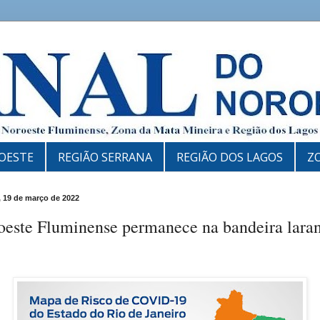
OESTE
REGIÃO SERRANA
REGIÃO DOS LAGOS
Z
 19 de março de 2022
oeste Fluminense permanece na bandeira lara