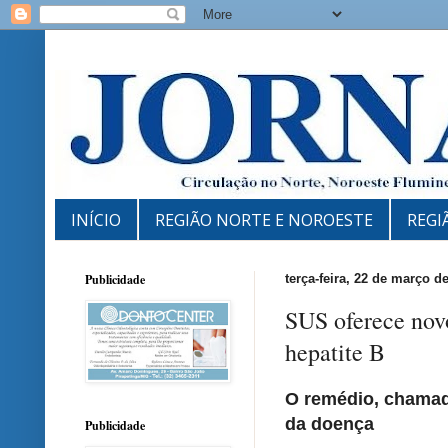
INÍCIO
REGIÃO NORTE E NOROESTE
REGI
Publicidade
terça-feira, 22 de março d
SUS oferece nov
hepatite B
O remédio, chamado
da doença
Publicidade