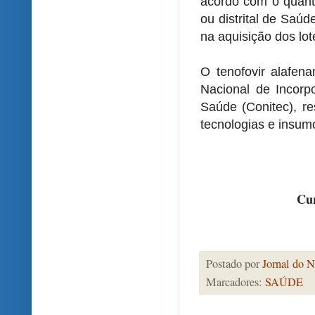
acordo com o quanti
ou distrital de Saú
na aquisição dos lot
O tenofovir alafen
Nacional de Incorp
Saúde (Conitec), re
tecnologias e insu
Cur
Postado por
Jornal do N
Marcadores:
SAÚDE