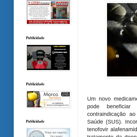
Publicidade
Publicidade
Um novo medicamen
pode beneficia
contraindicação a
Publicidade
Saúde (SUS). Incor
tenofovir alafenami