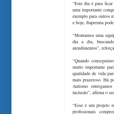
“Este dia é para fica
uma importante conqui
exemplo para outros 
e hoje, Itaperuna pode
“Montamos uma equipe
dia a dia, buscand
atendimentos”, reforça
“Quando conseguimos 
muito importante par
qualidade de vida par
mais prazeroso. Há p
Autismo entregamo
inclusão”, afirma o se
“Esse é um projeto 
profissionais comp