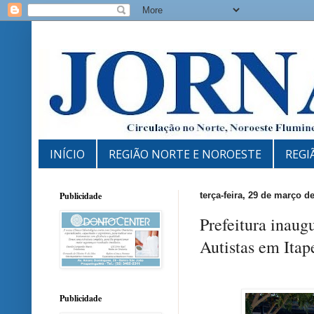
INÍCIO
REGIÃO NORTE E NOROESTE
REGI
Publicidade
terça-feira, 29 de março d
Prefeitura inaug
Autistas em Itap
Publicidade