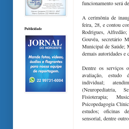
funcionamento será de 
A cerimônia de inau
feira, 28, e contou c
Publicidade
Rodrigues, Alfredão;
Gouvêa, secretário M
Municipal de Saúde; 
demais autoridades e 
Dentre os serviços o
avaliação, estudo d
individual; aten
(Neuropediatria, S
Fisioterapia; Musi
Psicopedagogia Clínica
estudos; oficinas d
sensorial, dentre outro