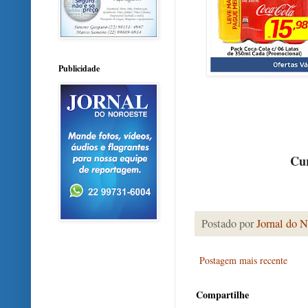
Publicidade
Cur
Postado por
Jornal do N
Postagem mais recente
Compartilhe