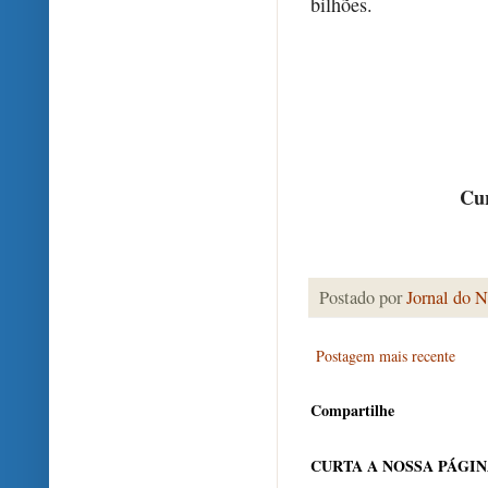
bilhões.
Cur
Postado por
Jornal do N
Postagem mais recente
Compartilhe
CURTA A NOSSA PÁGI