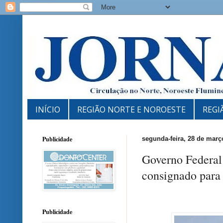
INÍCIO
REGIÃO NORTE E NOROESTE
REGI
Publicidade
segunda-feira, 28 de març
Governo Federal
consignado par
Publicidade