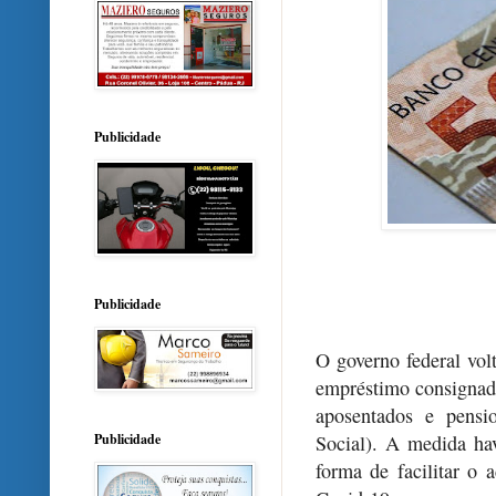
Publicidade
Publicidade
O governo federal vo
empréstimo consignad
aposentados e pensi
Publicidade
Social). A medida h
forma de facilitar o