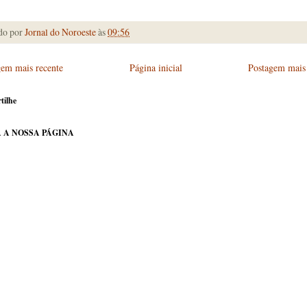
do por
Jornal do Noroeste
às
09:56
gem mais recente
Página inicial
Postagem mais 
tilhe
 A NOSSA PÁGINA