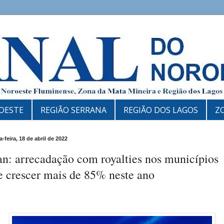
OESTE
REGIÃO SERRANA
REGIÃO DOS LAGOS
Z
-feira, 18 de abril de 2022
an: arrecadação com royalties nos municípios
e crescer mais de 85% neste ano