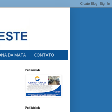
ONA DA MATA
CONTATO
Publicidade
Publicidade