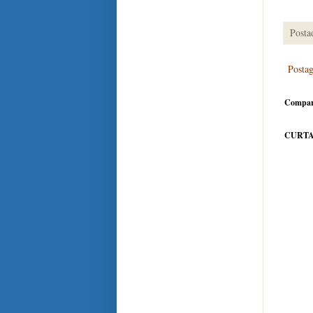
Posta
Posta
Compar
CURTA