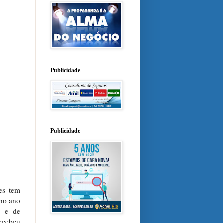
Publicidade
Publicidade
es tem
 no ano
s e de
ecebeu