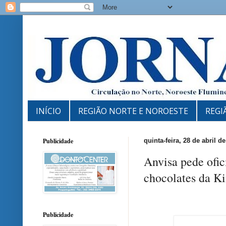
INÍCIO
REGIÃO NORTE E NOROESTE
REGI
Publicidade
quinta-feira, 28 de abril d
Anvisa pede ofic
chocolates da Ki
Publicidade