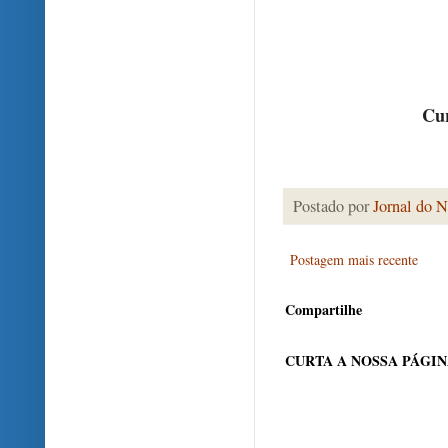
Cur
Postado por
Jornal do N
Postagem mais recente
Compartilhe
CURTA A NOSSA PÁGI