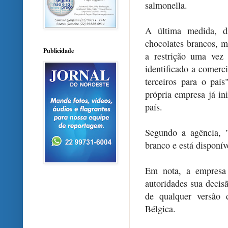
salmonella.
A última medida, d
chocolates brancos, m
Publicidade
a restrição uma vez
identificado a comerc
terceiros para o paí
própria empresa já in
país.
Segundo a agência, "
branco e está disponí
Em nota, a empresa 
autoridades sua decis
de qualquer versão 
Bélgica.