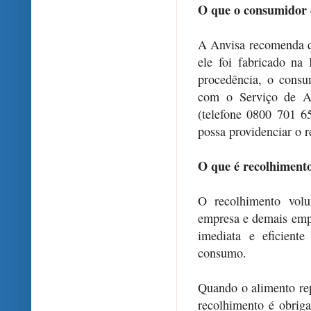
O que o consumidor d
A Anvisa recomenda q
ele foi fabricado na
procedência, o consu
com o Serviço de A
(telefone 0800 701 6
possa providenciar o 
O que é recolhimento
O recolhimento volu
empresa e demais empr
imediata e eficient
consumo.
Quando o alimento rep
recolhimento é obrig