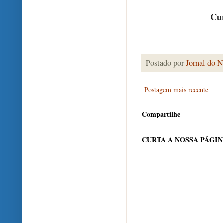
Cur
Postado por
Jornal do N
Postagem mais recente
Compartilhe
CURTA A NOSSA PÁGI