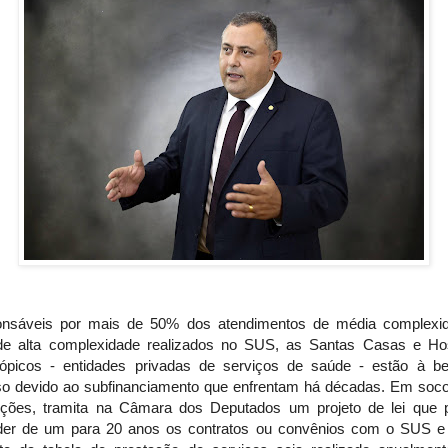
nsáveis por mais de 50% dos atendimentos de média complexi
e alta complexidade realizados no SUS, as Santas Casas e Hos
trópicos - entidades privadas de serviços de saúde - estão à be
so devido ao subfinanciamento que enfrentam há décadas. Em soco
tuições, tramita na Câmara dos Deputados um projeto de lei que 
der de um para 20 anos os contratos ou convênios com o SUS e