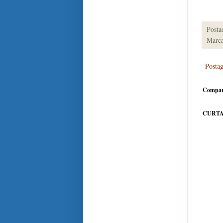
Posta
Marca
Posta
Compar
CURTA