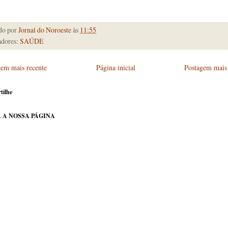
do por
Jornal do Noroeste
às
11:55
dores:
SAÚDE
gem mais recente
Página inicial
Postagem mais 
tilhe
 A NOSSA PÁGINA