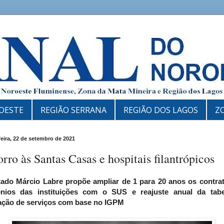
OESTE
REGIÃO SERRANA
REGIÃO DOS LAGOS
Z
feira, 22 de setembro de 2021
rro às Santas Casas e hospitais filantrópicos
ado Márcio Labre propõe ampliar de 1 para 20 anos os contra
nios das instituições com o SUS e reajuste anual da tab
ação de serviços com base no IGPM