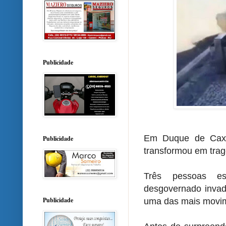
Publicidade
Em Duque de Caxi
Publicidade
transformou em trag
Três pessoas e
desgovernado invad
Publicidade
uma das mais movim