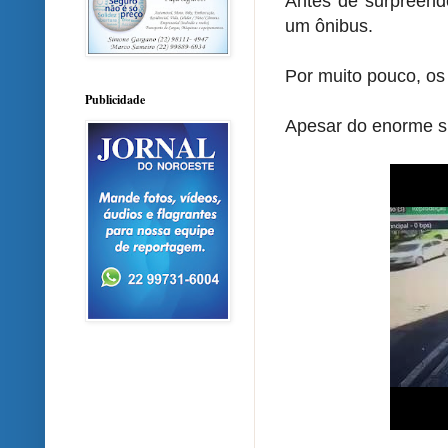
Antes de surpreend
um ônibus.
Por muito pouco, os
Publicidade
Apesar do enorme su