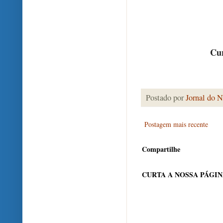
Cur
Postado por
Jornal do N
Postagem mais recente
Compartilhe
CURTA A NOSSA PÁGI