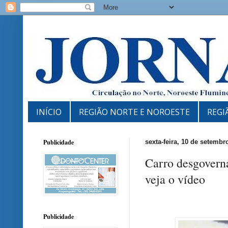
INÍCIO
REGIÃO NORTE E NOROESTE
REGI
Publicidade
sexta-feira, 10 de setembr
Carro desgovern
veja o vídeo
Publicidade