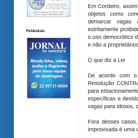
Em Cordeiro, assim 
objetos como cone
demarcar vagas 
estritamente proibido
Publicidade
o uso democrático d
e não a proprietários
O que diz a Lei
De acordo com o 
Resolução CONTRAN
para estacionamento
específicas e devid
vagas para idosos, d
Fora desses casos, 
improvisada é uma v