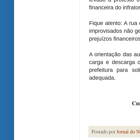
financeira do infrator
Fique atento: A rua
improvisados não ge
prejuízos financeiro
A orientação das a
carga e descarga o
prefeitura para sol
adequada.
Cur
Postado por
Jornal do N