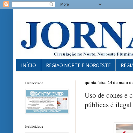
INÍCIO
REGIÃO NORTE E NOROESTE
REGI
Publicidade
quinta-feira, 14 de maio d
Uso de cones e c
públicas é ilega
Publicidade