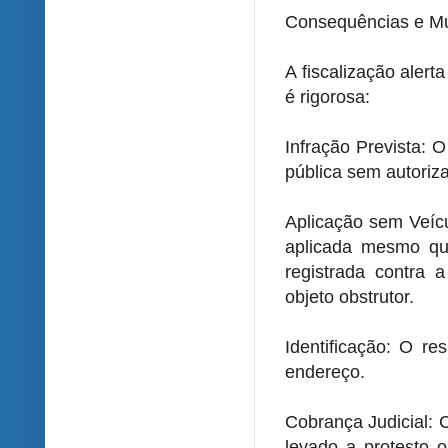
Consequências e Mu
A fiscalização aler
é rigorosa:
Infração Prevista: O
pública sem autoriz
Aplicação sem Veícu
aplicada mesmo que
registrada contra a
objeto obstrutor.
Identificação: O r
endereço.
Cobrança Judicial: 
levado a protesto ou