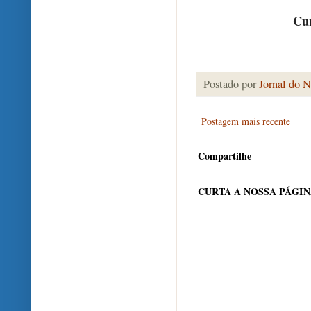
Cur
Postado por
Jornal do N
Postagem mais recente
Compartilhe
CURTA A NOSSA PÁGI