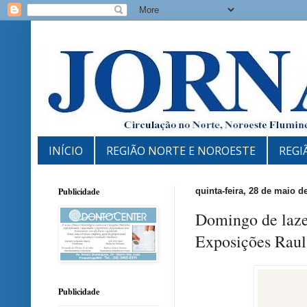
INÍCIO
REGIÃO NORTE E NOROESTE
REGI
Publicidade
quinta-feira, 28 de maio d
Domingo de laze
Exposições Raul
Publicidade