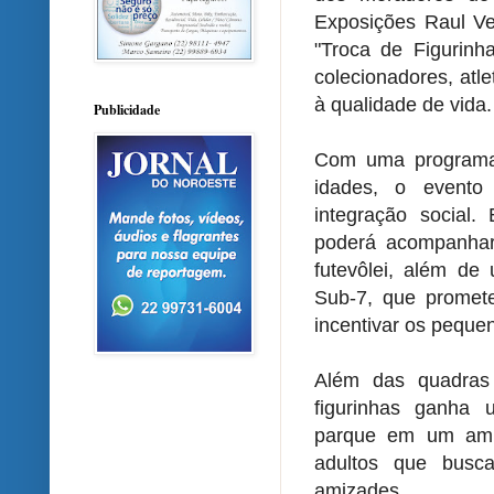
Exposições Raul Ve
"Troca de Figurinh
colecionadores, atl
à qualidade de vida.
Publicidade
Com uma programaç
idades, o evento
integração social.
poderá acompanhar 
futevôlei, além de 
Sub-7, que promete 
incentivar os pequen
Além das quadras 
figurinhas ganha
parque em um ambi
adultos que busc
amizades.