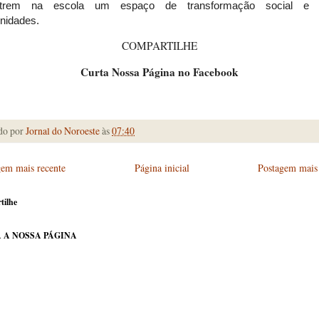
ntrem na escola um espaço de transformação social e 
unidades.
COMPARTILHE
Curta Nossa Página no Facebook
do por
Jornal do Noroeste
às
07:40
gem mais recente
Página inicial
Postagem mais 
tilhe
 A NOSSA PÁGINA