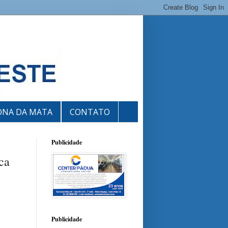
ONA DA MATA
CONTATO
Publicidade
ca
Publicidade