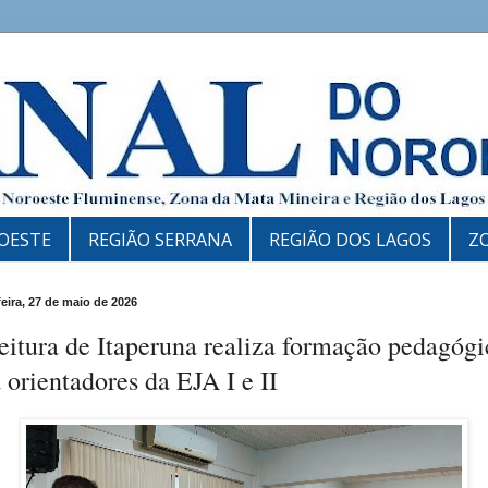
OESTE
REGIÃO SERRANA
REGIÃO DOS LAGOS
Z
feira, 27 de maio de 2026
eitura de Itaperuna realiza formação pedagógi
 orientadores da EJA I e II