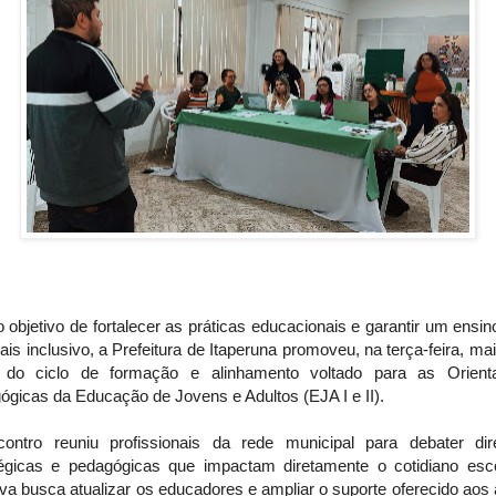
objetivo de fortalecer as práticas educacionais e garantir um ensi
is inclusivo, a Prefeitura de Itaperuna promoveu, na terça-feira, m
 do ciclo de formação e alinhamento voltado para as Orient
gicas da Educação de Jovens e Adultos (EJA I e II).
ontro reuniu profissionais da rede municipal para debater dire
tégicas e pedagógicas que impactam diretamente o cotidiano esco
tiva busca atualizar os educadores e ampliar o suporte oferecido aos