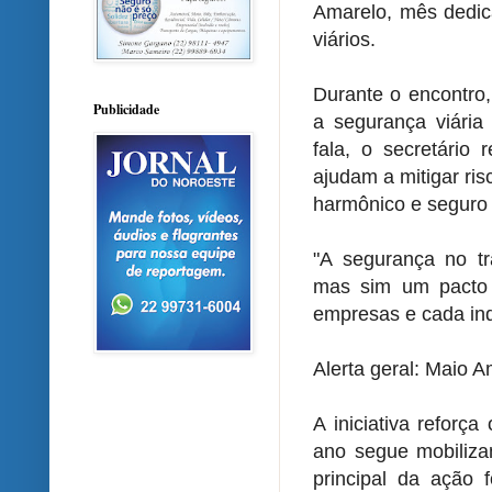
Amarelo, mês dedic
viários.
Durante o encontro,
Publicidade
a segurança viári
fala, o secretário 
ajudam a mitigar ris
harmônico e seguro 
"A segurança no tr
mas sim um pacto 
empresas e cada ind
Alerta geral: Maio 
A iniciativa refor
ano segue mobiliza
principal da ação 