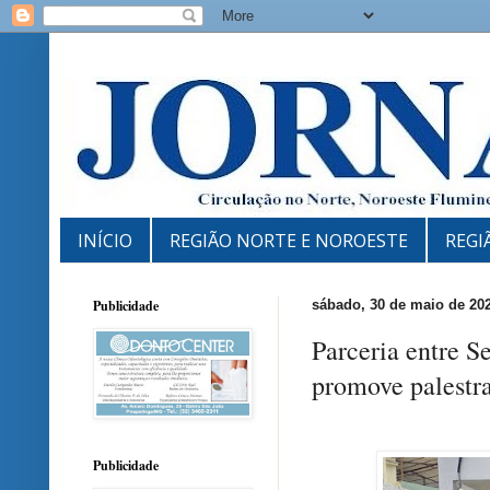
INÍCIO
REGIÃO NORTE E NOROESTE
REGI
Publicidade
sábado, 30 de maio de 20
Parceria entre S
promove palestra
Publicidade