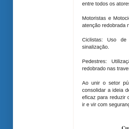
entre todos os ator
Motoristas e Motoci
atenção redobrada 
Ciclistas: Uso d
sinalização.
Pedestres: Utili
redobrado nas trave
Ao unir o setor pú
consolidar a ideia 
eficaz para reduzir 
ir e vir com seguran
Cur