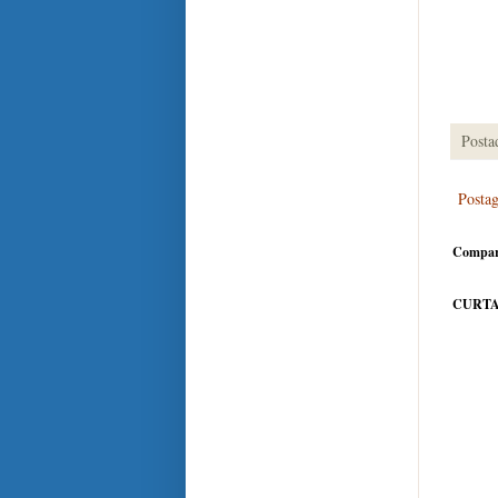
Posta
Posta
Compar
CURTA