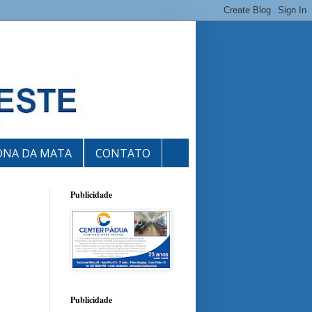
ONA DA MATA
CONTATO
Publicidade
Publicidade