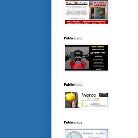
Publicidade
Publicidade
Publicidade