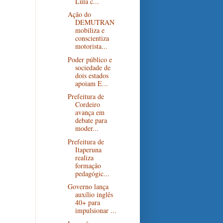
Lula c...
Ação do
DEMUTRAN
mobiliza e
conscientiza
motorista...
Poder público e
sociedade de
dois estados
apoiam E...
Prefeitura de
Cordeiro
avança em
debate para
moder...
Prefeitura de
Itaperuna
realiza
formação
pedagógic...
Governo lança
auxílio inglês
40+ para
impulsionar ...