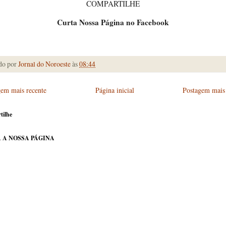
COMPARTILHE
Curta Nossa Página no Facebook
do por
Jornal do Noroeste
às
08:44
gem mais recente
Página inicial
Postagem mais 
tilhe
 A NOSSA PÁGINA