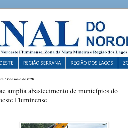
OESTE
REGIÃO SERRANA
REGIÃO DOS LAGOS
Z
eira, 12 de maio de 2026
ae amplia abastecimento de municípios do
oeste Fluminense