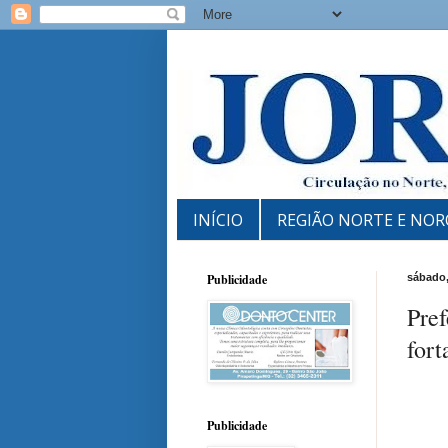
INÍCIO
REGIÃO NORTE E NOR
Publicidade
sábado,
Pref
fort
Publicidade