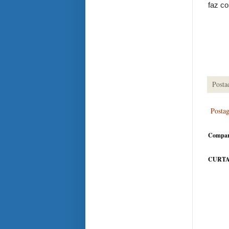
faz co
Posta
Posta
Compar
CURTA