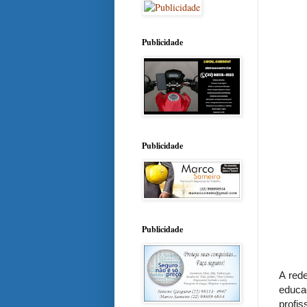
Publicidade
Publicidade
Publicidade
A red
educa
profi