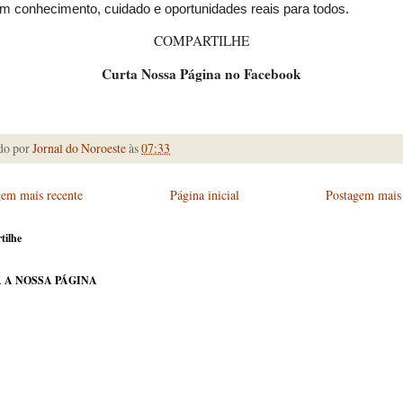
m conhecimento, cuidado e oportunidades reais para todos.
COMPARTILHE
Curta Nossa Página no Facebook
do por
Jornal do Noroeste
às
07:33
gem mais recente
Página inicial
Postagem mais 
tilhe
 A NOSSA PÁGINA