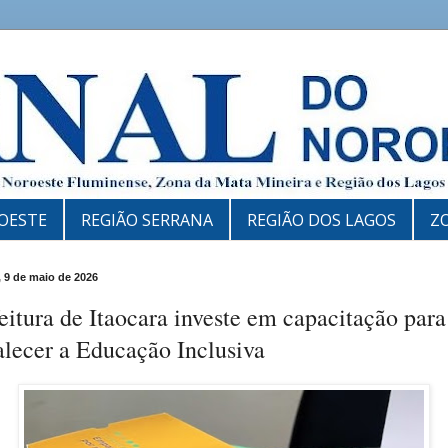
OESTE
REGIÃO SERRANA
REGIÃO DOS LAGOS
Z
 9 de maio de 2026
eitura de Itaocara investe em capacitação para
alecer a Educação Inclusiva