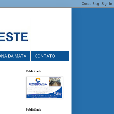
ONA DA MATA
CONTATO
Publicidade
Publicidade