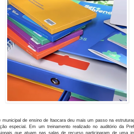
e municipal de ensino de Itaocara deu mais um passo na estrutura
ção especial. Em um treinamento realizado no auditório da Prefe
ssionais que atuam nas salas de recurso participaram de uma i