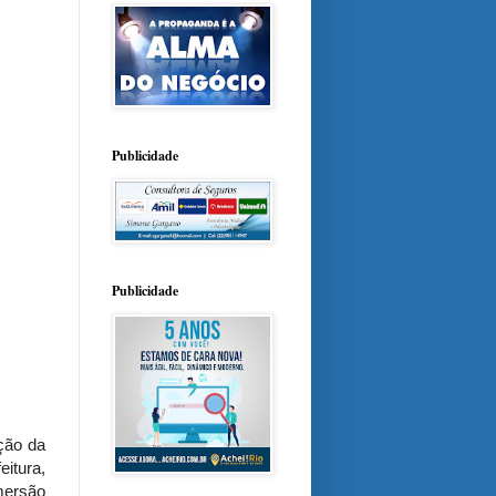
Publicidade
Publicidade
ção da
itura,
mersão