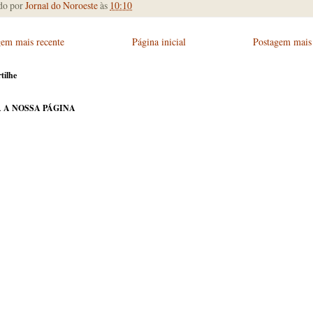
do por
Jornal do Noroeste
às
10:10
gem mais recente
Página inicial
Postagem mais 
tilhe
 A NOSSA PÁGINA