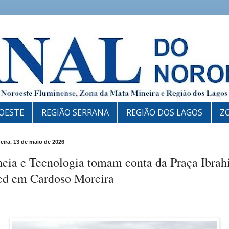
OESTE
REGIÃO SERRANA
REGIÃO DOS LAGOS
Z
feira, 13 de maio de 2026
ncia e Tecnologia tomam conta da Praça Ibra
ed em Cardoso Moreira