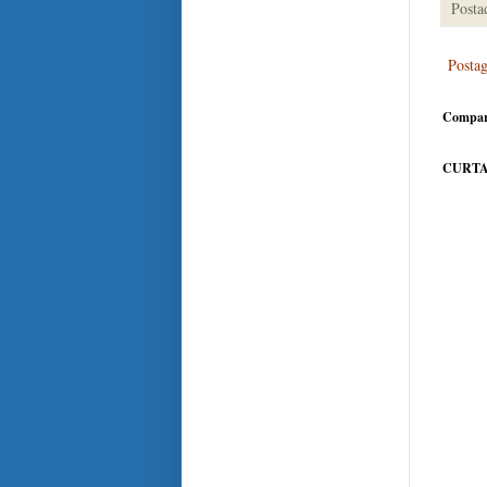
Posta
Posta
Compar
CURTA