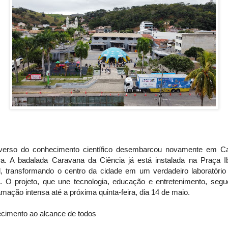
verso do conhecimento científico desembarcou novamente em C
ra. A badalada Caravana da Ciência já está instalada na Praça I
, transformando o centro da cidade em um verdadeiro laboratório
o. O projeto, que une tecnologia, educação e entretenimento, seg
mação intensa até a próxima quinta-feira, dia 14 de maio.
cimento ao alcance de todos