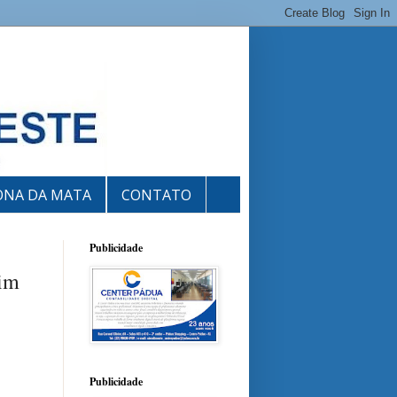
ONA DA MATA
CONTATO
Publicidade
him
Publicidade