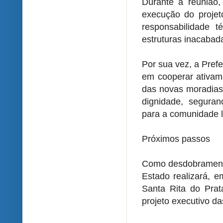
Durante a reunião, 
execução do projet
responsabilidade 
estruturas inacabad
Por sua vez, a Pref
em cooperar ativam
das novas moradias.
dignidade, seguran
para a comunidade l
Próximos passos
Como desdobramento
Estado realizará, e
Santa Rita do Prata
projeto executivo da