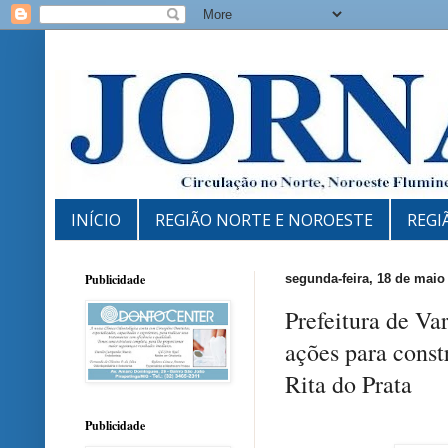
INÍCIO
REGIÃO NORTE E NOROESTE
REGI
Publicidade
segunda-feira, 18 de maio
Prefeitura de Va
ações para const
Rita do Prata
Publicidade