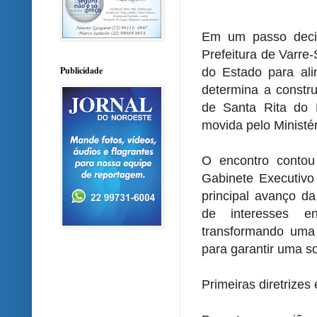
Em um passo decis
Prefeitura de Varre
Publicidade
do Estado para ali
determina a constru
de Santa Rita do 
movida pelo Ministér
O encontro contou 
Gabinete Executivo
principal avanço da
de interesses e
transformando uma 
para garantir uma so
Primeiras diretrizes 