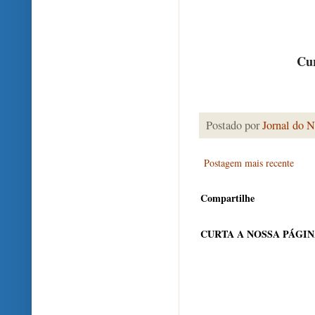
Cur
Postado por
Jornal do N
Postagem mais recente
Compartilhe
CURTA A NOSSA PÁGI