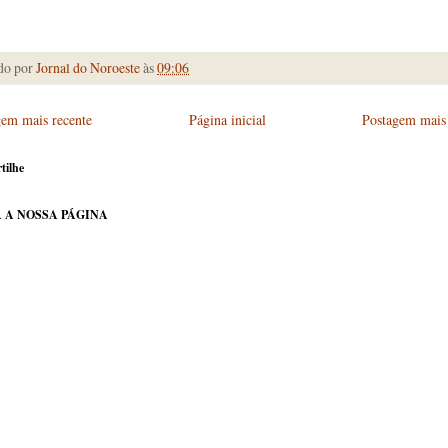
do por
Jornal do Noroeste
às
09:06
gem mais recente
Página inicial
Postagem mais 
tilhe
 A NOSSA PÁGINA