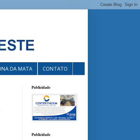
ONA DA MATA
CONTATO
Publicidade
o
Publicidade