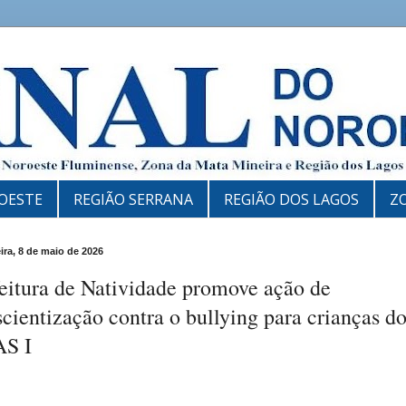
OESTE
REGIÃO SERRANA
REGIÃO DOS LAGOS
Z
eira, 8 de maio de 2026
eitura de Natividade promove ação de
cientização contra o bullying para crianças d
S I