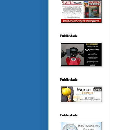
Publicidade
Publicidade
Publicidade