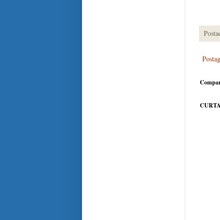
Posta
Posta
Compar
CURTA