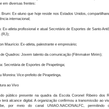
e em diversas frentes:
 Brum: Ex-aluno que hoje reside nos Estados Unidos, compartilhan
ência internacional;
 Ex-atleta profissional e atual Secretário de Esportes de Santo Ant
 (RJ);
n Maurício: Ex-atleta, palestrante e empresário;
r de Quadros: Jovem talento da comunicação (Filmmaker Mirim);
ia: Secretária de Esportes de Pirapetinga;
Moreira: Vice-prefeito de Pirapetinga.
tura ao Vivo
do público presente na quadra da Escola Coronel Ribeiro dos R
 terá alcance digital. A organização confirmou a transmissão ao vi
ube, por meio do canal UNIAO.NACIONALFC, permitindo 