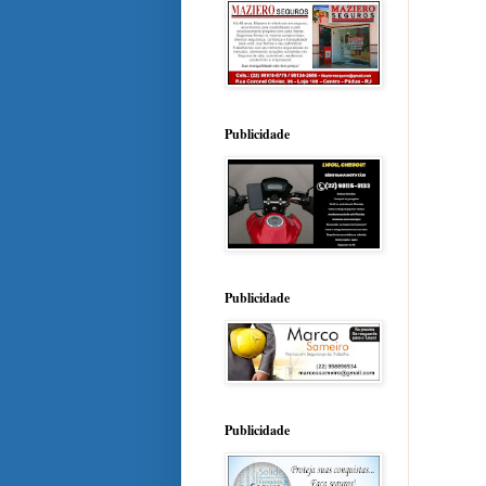
Publicidade
Publicidade
Publicidade