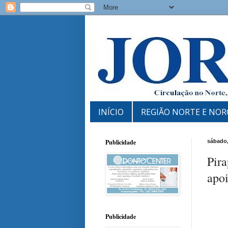
INÍCIO
REGIÃO NORTE E NOR
Publicidade
sábado,
Pira
apoi
Publicidade