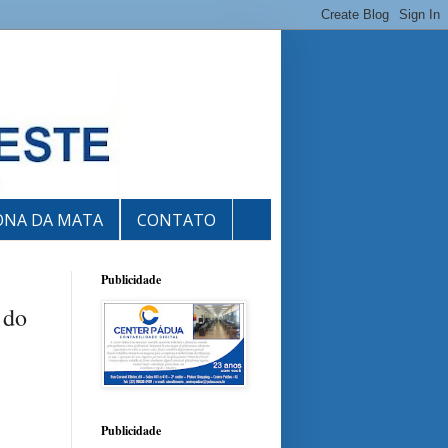
ONA DA MATA
CONTATO
Publicidade
 do
Publicidade