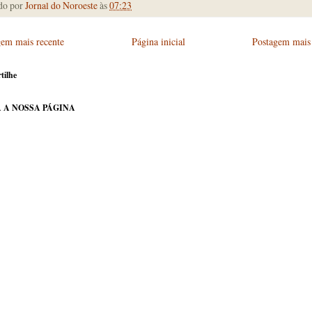
do por
Jornal do Noroeste
às
07:23
gem mais recente
Página inicial
Postagem mais 
tilhe
 A NOSSA PÁGINA