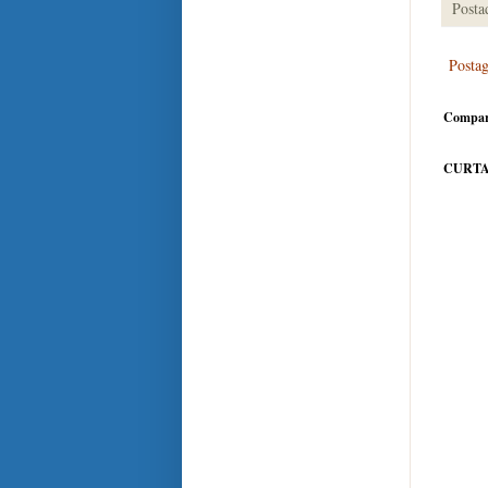
Posta
Posta
Compar
CURTA