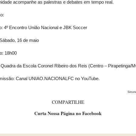
idade acompanhe as palestras e debates em tempo real.
o:
o: 4º Encontro União Nacional e JBK Soccer
 Sábado, 16 de maio
io: 18h00
 Quadra da Escola Coronel Ribeiro dos Reis (Centro – Pirapetinga/
missão: Canal UNIAO.NACIONALFC no YouTube.
Simon
COMPARTILHE
Curta Nossa Página no Facebook