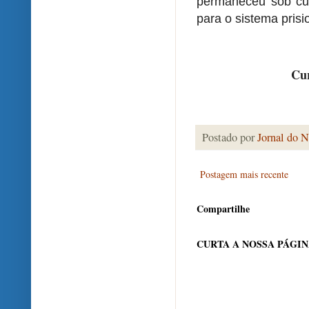
permaneceu sob cus
para o sistema prisi
Cur
Postado por
Jornal do N
Postagem mais recente
Compartilhe
CURTA A NOSSA PÁGI