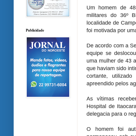
Um homem de 48 an
militares do 36º
localidade de Campo
foi motivada por um
Publicidade
De acordo com a Se
equipe se deslocou
uma mulher de 43 a
que haviam sido int
cortante, utilizad
apreendido pelos ag
As vítimas receb
Hospital de Itaoca
delegacia para o reg
O homem foi aut