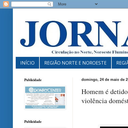
INÍCIO
REGIÃO NORTE E NOROESTE
REGI
Publicidade
domingo, 24 de maio de 2
Homem é detido 
violência domés
Publicidade