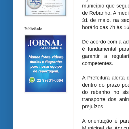
município que seg
de Rebanho. A medid
31 de maio, na sede
horário das 7h às 16
Publicidade
De acordo com a adm
é fundamental para
garantir a regula
competentes.
A Prefeitura alerta
dentro do prazo po
do rebanho no sis
transporte dos ani
prejuízos.
A orientação é par
Municipal de Agricu