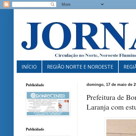
INÍCIO
REGIÃO NORTE E NOROESTE
REGI
Publicidade
domingo, 17 de maio de 2
Prefeitura de B
Laranja com est
Publicidade