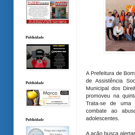
Publicidade
A Prefeitura de Bom
de Assistência S
Publicidade
Municipal dos Dire
promoveu na quint
Trata-se de uma 
combate ao abus
adolescentes.
Publicidade
A ação busca alerta