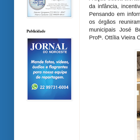
da infância, incent
Pensando em inform
os órgãos reunira
municipais José Bo
Publicidade
Profª. Ottília Vieira