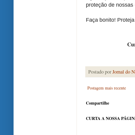
proteção de nossas 
Faça bonito! Protej
Cur
Postado por
Jornal do N
Postagem mais recente
Compartilhe
CURTA A NOSSA PÁGI