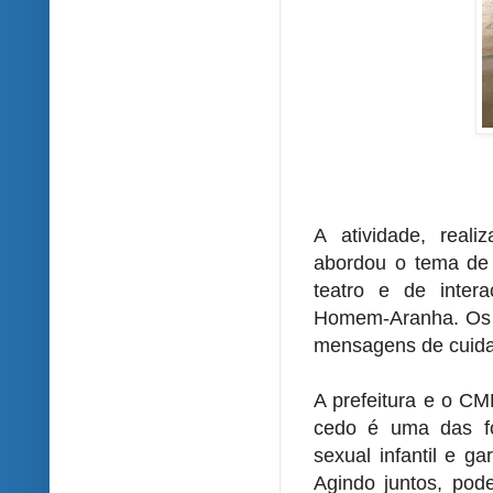
A atividade, real
abordou o tema de 
teatro e de inter
Homem-Aranha. Os a
mensagens de cuidad
A prefeitura e o CM
cedo é uma das fo
sexual infantil e ga
Agindo juntos, pod