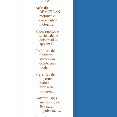
Lula c...
Ação do
DEMUTRAN
mobiliza e
conscientiza
motorista...
Poder público e
sociedade de
dois estados
apoiam E...
Prefeitura de
Cordeiro
avança em
debate para
moder...
Prefeitura de
Itaperuna
realiza
formação
pedagógic...
Governo lança
auxílio inglês
40+ para
impulsionar ...