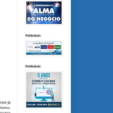
Publicidade
Publicidade
ense já
rismo,
oncurso