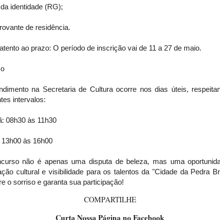
da identidade (RG);
ovante de residência.
atento ao prazo: O período de inscrição vai de 11 a 27 de maio.
ço
ndimento na Secretaria de Cultura ocorre nos dias úteis, respeita
tes intervalos:
: 08h30 às 11h30
: 13h00 às 16h00
curso não é apenas uma disputa de beleza, mas uma oportunid
ação cultural e visibilidade para os talentos da "Cidade da Pedra B
e o sorriso e garanta sua participação!
COMPARTILHE
Curta Nossa Página no Facebook