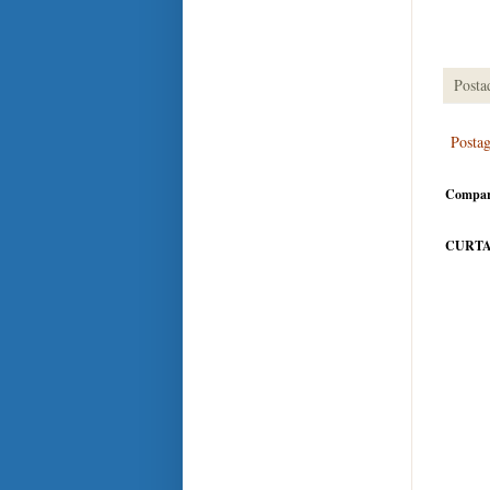
Posta
Posta
Compar
CURTA