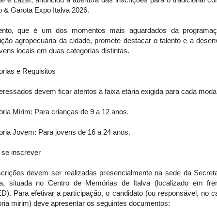
 & Garota Expo Italva 2026.
nto, que é um dos momentos mais aguardados da programa
ição agropecuária da cidade, promete destacar o talento e a desenv
vens locais em duas categorias distintas.
rias e Requisitos
eressados devem ficar atentos à faixa etária exigida para cada moda
ria Mirim: Para crianças de 9 a 12 anos.
oria Jovem: Para jovens de 16 a 24 anos.
se inscrever
scrições devem ser realizadas presencialmente na sede da Secreta
ra, situada no Centro de Memórias de Italva (localizado em fre
). Para efetivar a participação, o candidato (ou responsável, no c
oria mirim) deve apresentar os seguintes documentos: