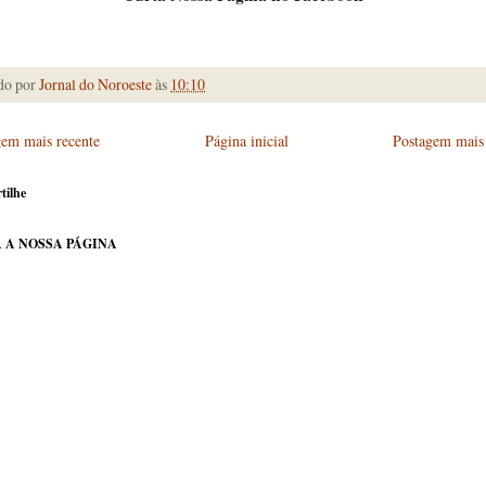
do por
Jornal do Noroeste
às
10:10
gem mais recente
Página inicial
Postagem mais 
tilhe
 A NOSSA PÁGINA