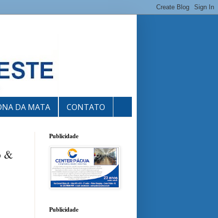
ONA DA MATA
CONTATO
Publicidade
o &
Publicidade