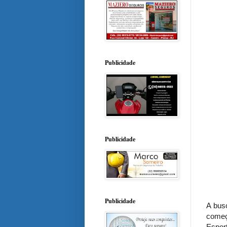
Publicidade
Publicidade
Publicidade
A busc
começ
Esport