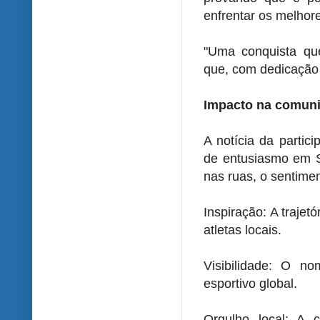
enfrentar os melhor
"Uma conquista qu
que, com dedicação e
Impacto na comun
A notícia da parti
de entusiasmo em S
nas ruas, o sentimen
Inspiração: A traje
atletas locais.
Visibilidade: O 
esportivo global.
Orgulho local: A 