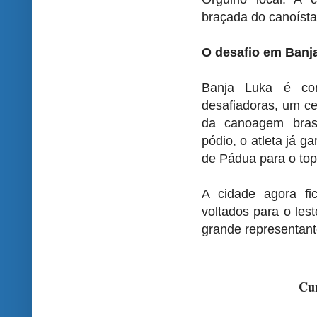
braçada do canoísta
O desafio em Banj
Banja Luka é con
desafiadoras, um ce
da canoagem brasi
pódio, o atleta já g
de Pádua para o to
A cidade agora fi
voltados para o les
grande representant
Cur