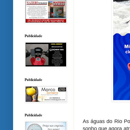
Publicidade
Publicidade
Publicidade
As águas do Rio Po
sonho que agora atr