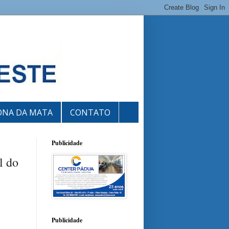
ONA DA MATA
CONTATO
Publicidade
l do
Publicidade