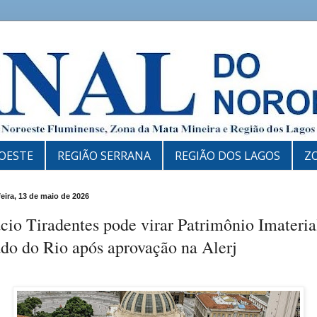
OESTE
REGIÃO SERRANA
REGIÃO DOS LAGOS
Z
feira, 13 de maio de 2026
cio Tiradentes pode virar Patrimônio Imateria
do do Rio após aprovação na Alerj