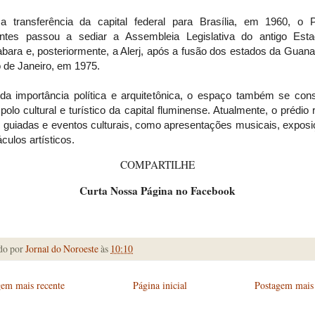
 transferência da capital federal para Brasília, em 1960, o P
entes passou a sediar a Assembleia Legislativa do antigo Est
bara e, posteriormente, a Alerj, após a fusão dos estados da Guana
 de Janeiro, em 1975.
da importância política e arquitetônica, o espaço também se cons
olo cultural e turístico da capital fluminense. Atualmente, o prédio
s guiadas e eventos culturais, como apresentações musicais, expos
culos artísticos.
COMPARTILHE
Curta Nossa Página no Facebook
do por
Jornal do Noroeste
às
10:10
gem mais recente
Página inicial
Postagem mais 