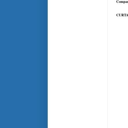
Compar
CURTA