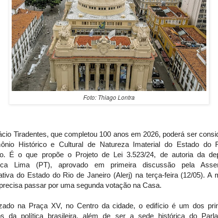
Foto: Thiago Lontra
ácio Tiradentes, que completou 100 anos em 2026, poderá ser consi
mônio Histórico e Cultural de Natureza Imaterial do Estado do 
ro. É o que propõe o Projeto de Lei 3.523/24, de autoria da de
ica Lima (PT), aprovado em primeira discussão pela Asse
ativa do Estado do Rio de Janeiro (Alerj) na terça-feira (12/05). A
 precisa passar por uma segunda votação na Casa.
izado na Praça XV, no Centro da cidade, o edifício é um dos prin
s da política brasileira, além de ser a sede histórica do Parl