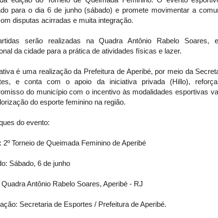
do para o dia 6 de junho (sábado) e promete movimentar a comu
com disputas acirradas e muita integração.
rtidas serão realizadas na Quadra Antônio Rabelo Soares, 
ional da cidade para a prática de atividades físicas e lazer.
iativa é uma realização da Prefeitura de Aperibé, por meio da Secret
tes, e conta com o apoio da iniciativa privada (Hillo), reforç
omisso do município com o incentivo às modalidades esportivas va
lorização do esporte feminino na região.
ques do evento:
: 2º Torneio de Queimada Feminino de Aperibé
o: Sábado, 6 de junho
 Quadra Antônio Rabelo Soares, Aperibé - RJ
ação: Secretaria de Esportes / Prefeitura de Aperibé.