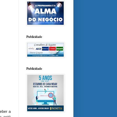
Publicidade
Publicidade
eber a
o está