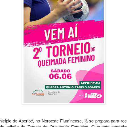
icípio de Aperibé, no Noroeste Fluminense, já se prepara para rec
da edição do Torneio de Queimada Feminino. O evento esportiv