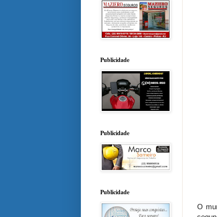
Publicidade
Publicidade
Publicidade
O mun
segun