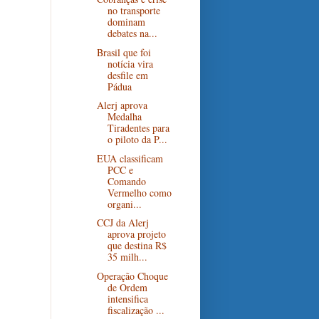
no transporte
dominam
debates na...
Brasil que foi
notícia vira
desfile em
Pádua
Alerj aprova
Medalha
Tiradentes para
o piloto da P...
EUA classificam
PCC e
Comando
Vermelho como
organi...
CCJ da Alerj
aprova projeto
que destina R$
35 milh...
Operação Choque
de Ordem
intensifica
fiscalização ...