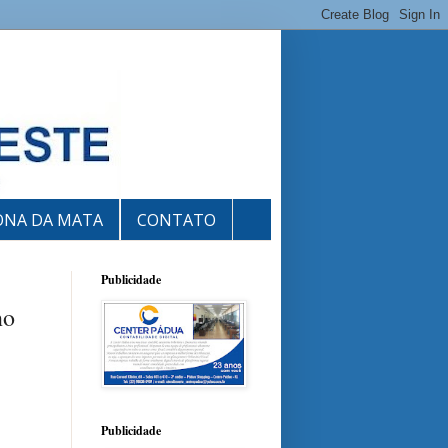
ONA DA MATA
CONTATO
Publicidade
no
Publicidade