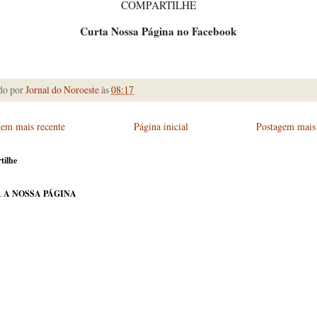
COMPARTILHE
Curta Nossa Página no Facebook
do por
Jornal do Noroeste
às
08:17
gem mais recente
Página inicial
Postagem mais 
tilhe
 A NOSSA PÁGINA