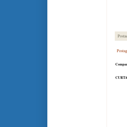
Posta
Posta
Compar
CURTA