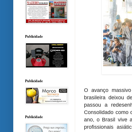
Publicidade
Publicidade
O avanço massivo
brasileira deixou d
passou a redesenha
Consolidado como o 
Publicidade
ano, o Brasil viv
profissionais asiá