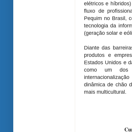
elétricos e híbrido
fluxo de profissio
Pequim no Brasil, c
tecnologia da infor
(geração solar e eóli
Diante das barreira
produtos e empre
Estados Unidos e da
como um dos c
internacionalizaç
dinâmica de chão d
mais multicultural.
Cur