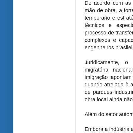
De acordo com as 
mão de obra, a for
temporário e estra
técnicos e especi
processo de transfe
complexos e capac
engenheiros brasilei
Juridicamente, o
migratória naciona
imigração apontam 
quando atrelada à a
de parques industr
obra local ainda nã
Além do setor autom
Embora a indústria a