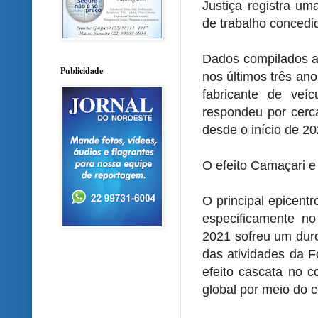
Justiça registra um
de trabalho conced
Dados compilados a
Publicidade
nos últimos três an
fabricante de veí
respondeu por cerca
desde o início de 20
O efeito Camaçari e 
O principal epicentr
especificamente n
2021 sofreu um dur
das atividades da
efeito cascata no c
global por meio do 