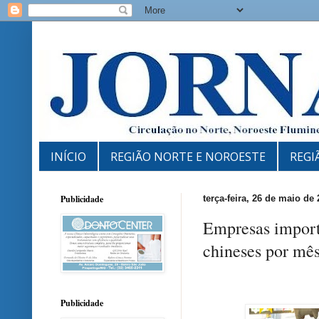
INÍCIO
REGIÃO NORTE E NOROESTE
REGI
Publicidade
terça-feira, 26 de maio de
Empresas import
chineses por mês
Publicidade