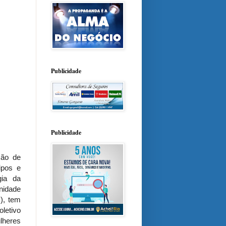
Publicidade
Publicidade
ção de
ipos e
gia da
unidade
), tem
letivo
lheres