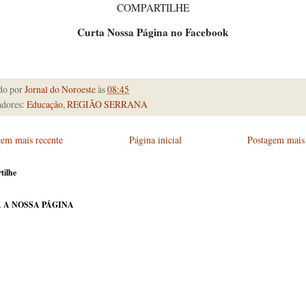
COMPARTILHE
Curta Nossa Página no Facebook
do por
Jornal do Noroeste
às
08:45
dores:
Educação
,
REGIÃO SERRANA
gem mais recente
Página inicial
Postagem mais 
tilhe
 A NOSSA PÁGINA