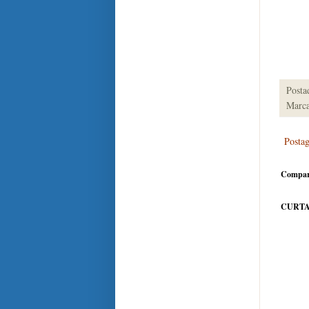
Posta
Marca
Posta
Compar
CURTA