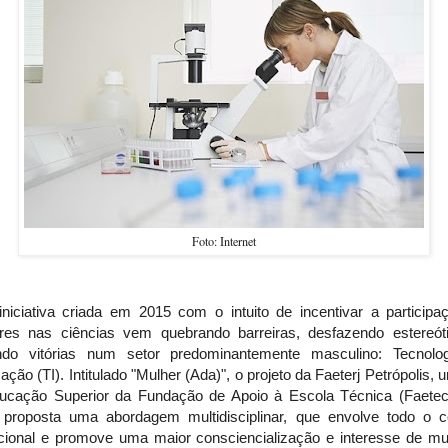
Foto: Internet
niciativa criada em 2015 com o intuito de incentivar a participa
res nas ciências vem quebrando barreiras, desfazendo estereót
ndo vitórias num setor predominantemente masculino: Tecnolo
ação (TI). Intitulado "Mulher (Ada)", o projeto da Faeterj Petrópolis, 
ucação Superior da Fundação de Apoio à Escola Técnica (Faetec
proposta uma abordagem multidisciplinar, que envolve todo o co
tucional e promove uma maior consciencialização e interesse de mu