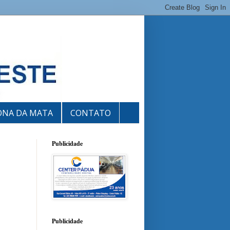
ONA DA MATA
CONTATO
Publicidade
Publicidade