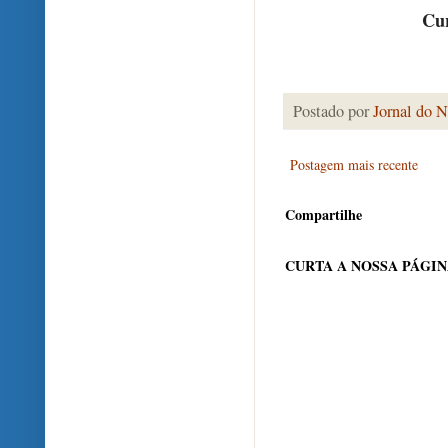
Cur
Postado por
Jornal do N
Postagem mais recente
Compartilhe
CURTA A NOSSA PÁGI