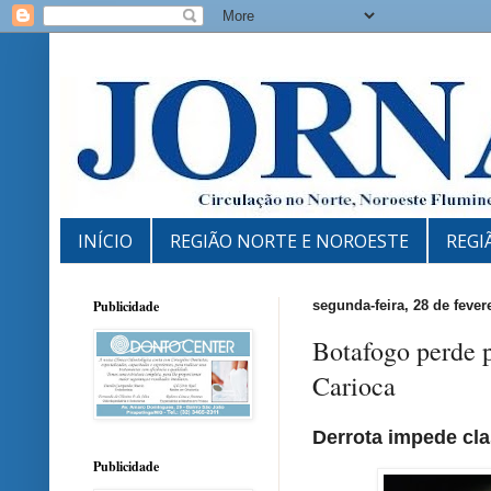
INÍCIO
REGIÃO NORTE E NOROESTE
REGI
Publicidade
segunda-feira, 28 de fever
Botafogo perde 
Carioca
Derrota impede cla
Publicidade