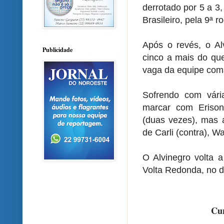
derrotado por 5 a 3
Brasileiro, pela 9ª 
Após o revés, o Al
Publicidade
cinco a mais do que
vaga da equipe coma
Sofrendo com vári
marcar com Eriso
(duas vezes), mas a
de Carli (contra), W
O Alvinegro volta 
Volta Redonda, no d
Cur