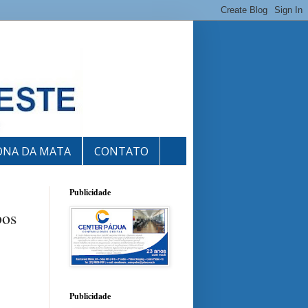
ONA DA MATA
CONTATO
Publicidade
bos
Publicidade