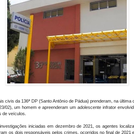
ais civis da 136ª DP (Santo Antônio de Pádua) prenderam, na última 
 (23/02), um homem e apreenderam um adolescente infrator envolvi
 de veículos.
investigações iniciadas em dezembro de 2021, os agentes localiz
ram os dois responsáveis pelos crimes, ocorridos no final de 2021 e