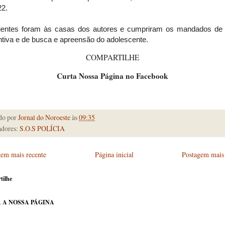
22.
entes foram às casas dos autores e cumpriram os mandados de 
ntiva e de busca e apreensão do adolescente.
COMPARTILHE
Curta Nossa Página no Facebook
do por
Jornal do Noroeste
às
09:35
dores:
S.O.S POLÍCIA
gem mais recente
Página inicial
Postagem mais 
tilhe
 A NOSSA PÁGINA