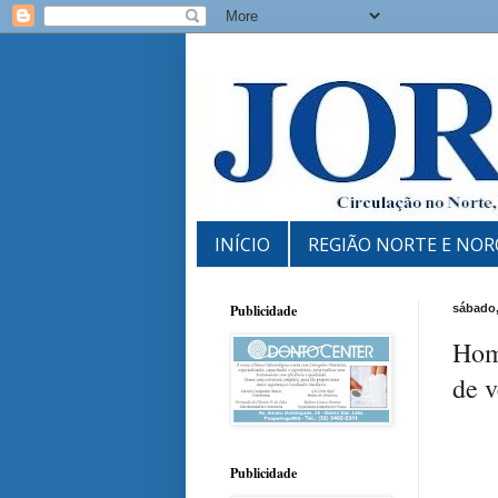
INÍCIO
REGIÃO NORTE E NOR
Publicidade
sábado,
Hom
de 
Publicidade