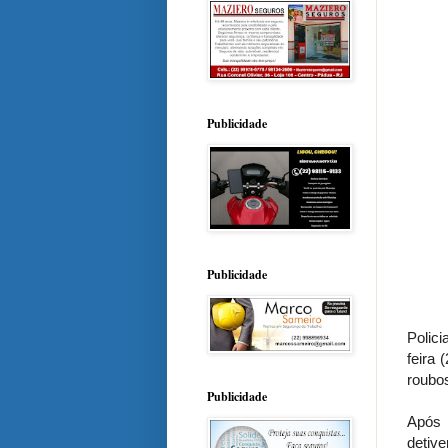
Publicidade
Publicidade
Polici
feira
roubos
Publicidade
Após 
detive