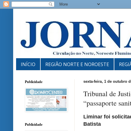
INÍCIO
REGIÃO NORTE E NOROESTE
REGI
Publicidade
sexta-feira, 1 de outubro 
Tribunal de Just
“passaporte san
Liminar foi solicit
Batista
Publicidade