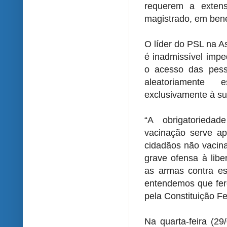
requerem a extens
magistrado, em ben
O líder do PSL na As
é inadmissível impe
o acesso das pess
aleatoriamente 
exclusivamente à su
“A obrigatoried
vacinação serve ap
cidadãos não vacina
grave ofensa à lib
as armas contra est
entendemos que fere
pela Constituição Fe
Na quarta-feira (2