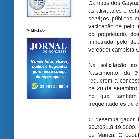
Campos dos Goytaca
as atividades e est
serviços públicos 
vacinação de pelo 
Publicidade
do proprietário, do
impetrada pelo dep
vereador campista C
Na solicitação a
Nascimento, da 3
requerem a concess
de 20 de setembro 
no qual também 
frequentadores de e
O desembargador f
30.2021.8.19.0000, 
de Maricá. O deput