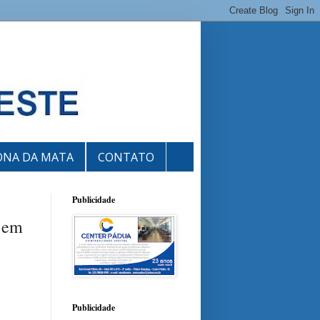
ONA DA MATA
CONTATO
Publicidade
s em
Publicidade