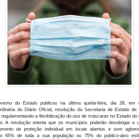
erno do Estado publicou na última quinta-feira, dia 28, em 
ordinária do Diário Oficial, resolução da Secretaria de Estado de
 regulamentando a flexibilização do uso de máscaras no Estado do 
ro. A resolução orienta que os municípios poderão desobrigar o 
amento de proteção individual em locais abertos e sem aglom
o 65% de toda a sua população ou 75% do público-alvo est