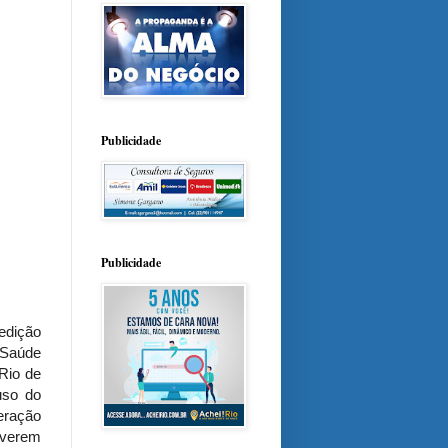
Publicidade
Publicidade
edição
 Saúde
Rio de
uso do
eração
iverem