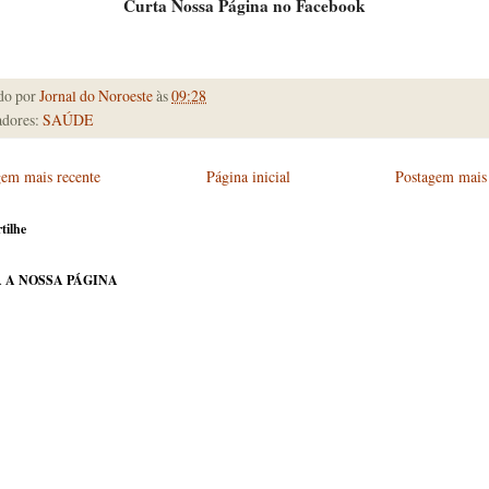
Curta Nossa Página no Facebook
do por
Jornal do Noroeste
às
09:28
dores:
SAÚDE
gem mais recente
Página inicial
Postagem mais 
tilhe
 A NOSSA PÁGINA