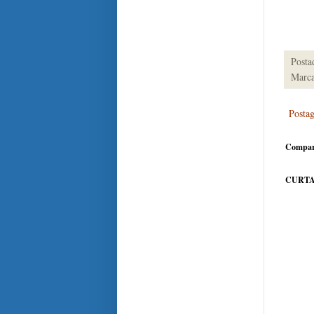
Posta
Marca
Posta
Compar
CURTA