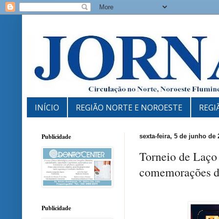
INÍCIO
REGIÃO NORTE E NOROESTE
REGI
Publicidade
sexta-feira, 5 de junho de
Torneio de Laço
comemorações do
Publicidade