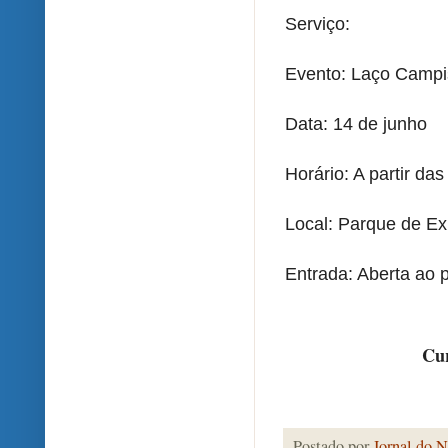
Serviço:
Evento: Laço Campis
Data: 14 de junho
Horário: A partir da
Local: Parque de Ex
Entrada: Aberta ao 
Cur
Postado por
Jornal do N