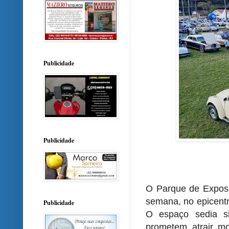
Publicidade
Publicidade
O Parque de Exposi
semana, no epicentr
Publicidade
O espaço sedia s
prometem atrair mo