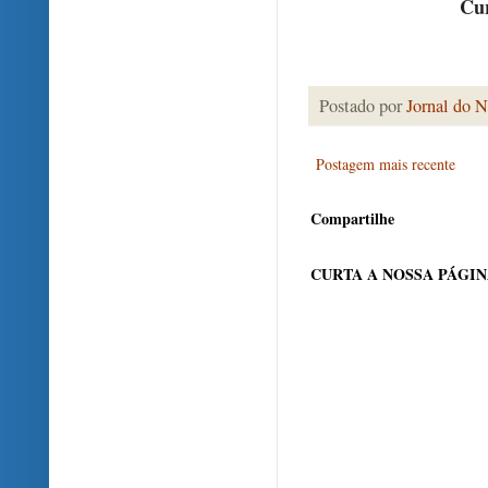
Cur
Postado por
Jornal do N
Postagem mais recente
Compartilhe
CURTA A NOSSA PÁGI