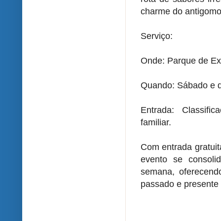
charme do antigomo
Serviço:
Onde: Parque de Exp
Quando: Sábado e d
Entrada: Classifi
familiar.
Com entrada gratuit
evento se consol
semana, oferecend
passado e presente 