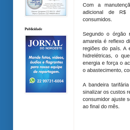
Com a manutençã
adicional de R$
consumidos.
Publicidade
Segundo o órgão r
amarela é reflexo d
regiões do país. A 
hidrelétricas, o 
energia e força o a
o abastecimento, co
A bandeira tarifár
sinalizar os custos 
consumidor ajuste s
ao final do mês.