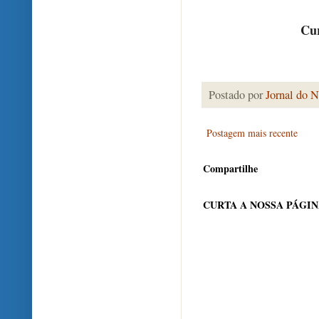
Cur
Postado por
Jornal do N
Postagem mais recente
Compartilhe
CURTA A NOSSA PÁGI