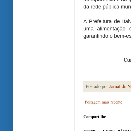
da rede pública muni
A Prefeitura de It
uma alimentação es
garantindo o bem-es
Cur
Postado por
Jornal do N
Postagem mais recente
Compartilhe