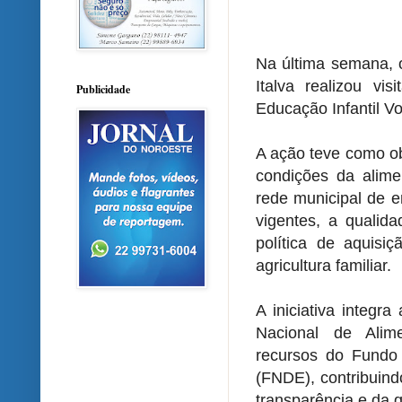
Na última semana, 
Italva realizou vi
Publicidade
Educação Infantil Vo
A ação teve como ob
condições da alime
rede municipal de e
vigentes, a qualid
política de aquisi
agricultura familiar.
A iniciativa integ
Nacional de Alim
recursos do Fundo
(FNDE), contribuind
transparência e da 