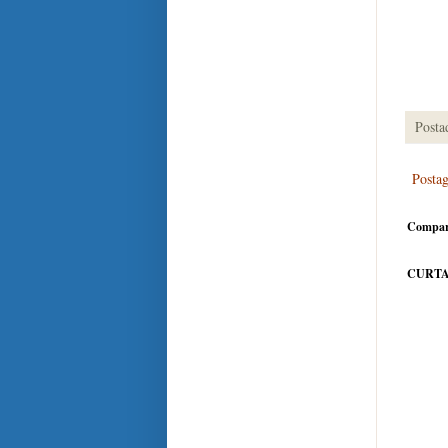
Posta
Posta
Compar
CURTA