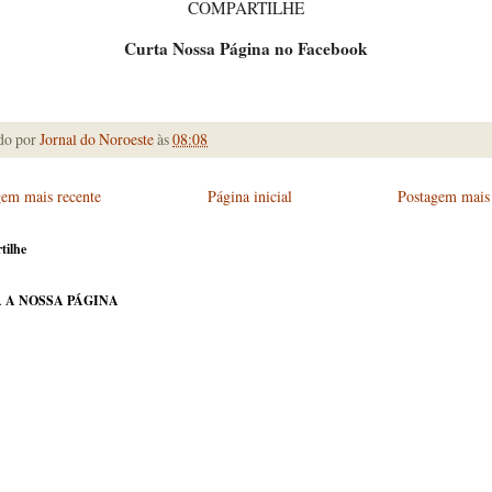
COMPARTILHE
Curta Nossa Página no Facebook
do por
Jornal do Noroeste
às
08:08
gem mais recente
Página inicial
Postagem mais 
tilhe
 A NOSSA PÁGINA