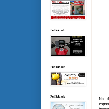
Publicidade
Publicidade
Publicidade
Nos d
espor
Itape