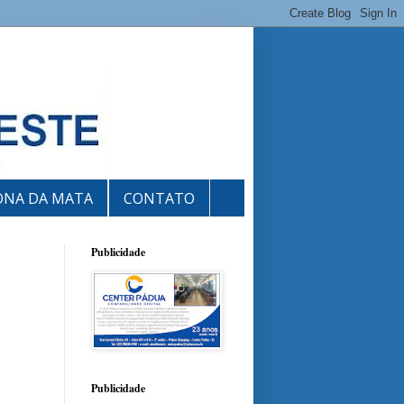
ONA DA MATA
CONTATO
Publicidade
Publicidade