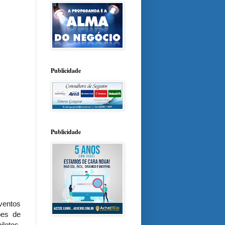
Publicidade
Publicidade
ventos
ões de
lotos,