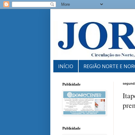
INÍCIO
REGIÃO NORTE E NOR
Publicidade
segunda
Ita
pre
Publicidade