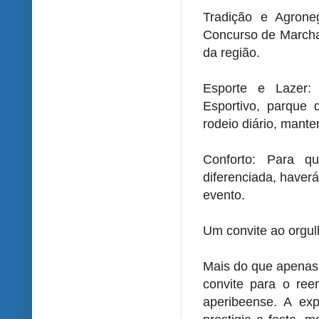
Tradição e Agroneg
Concurso de Marcha,
da região.
Esporte e Lazer:
Esportivo, parque d
rodeio diário, mante
Conforto: Para 
diferenciada, haver
evento.
Um convite ao orgul
Mais do que apenas 
convite para o ree
aperibeense. A exp