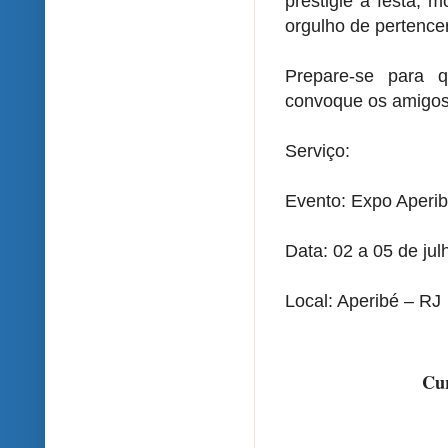
prestigie a festa, 
orgulho de pertencer
Prepare-se para 
convoque os amigos 
Serviço:
Evento: Expo Aperi
Data: 02 a 05 de ju
Local: Aperibé – RJ
Cur