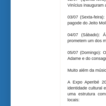
Vinícius inauguram a
03/07 (Sexta-feira
pagode do Jeito Mol
04/07 (Sábado): Á
prometem um dos ma
05/07 (Domingo): O
Adame e do consag
Muito além da músi
A Expo Aperibé 20
identidade cultural
uma estrutura comp
locais: