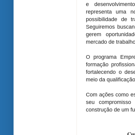
e desenvolviment
representa uma n
possibilidade de t
Seguiremos buscand
gerem oportunida
mercado de trabalho"
O programa Empre
formação profissio
fortalecendo o des
meio da qualificaçã
Com ações como ess
seu compromisso
construção de um fu
Cur