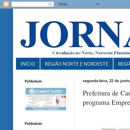
INÍCIO
REGIÃO NORTE E NOROESTE
REGI
Publicidade
segunda-feira, 22 de junh
Prefeitura de Ca
programa Empre
Publicidade