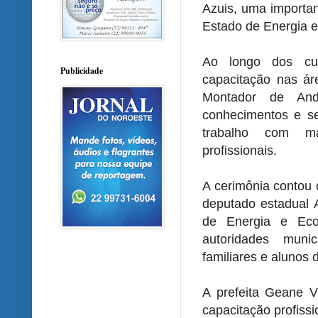
Azuis, uma importan
Estado de Energia 
Ao longo dos cur
Publicidade
capacitação nas ár
Montador de And
conhecimentos e s
trabalho com ma
profissionais.
A cerimônia contou 
deputado estadual 
de Energia e Ec
autoridades munic
familiares e alunos 
A prefeita Geane Vi
capacitação profiss