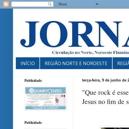
INÍCIO
REGIÃO NORTE E NOROESTE
REGI
Publicidade
terça-feira, 9 de junho de 
"Que rock é esse
Jesus no fim de
Publicidade