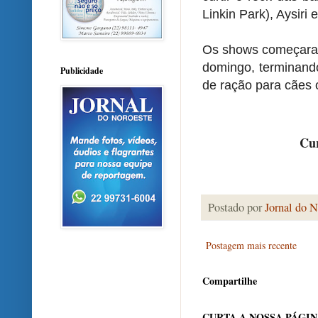
Linkin Park), Aysiri
Os shows começaram
domingo, terminando
Publicidade
de ração para cães 
Cur
Postado por
Jornal do N
Postagem mais recente
Compartilhe
CURTA A NOSSA PÁGI