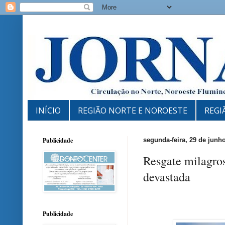
INÍCIO
REGIÃO NORTE E NOROESTE
REGI
Publicidade
segunda-feira, 29 de junh
Resgate milagro
devastada
Publicidade