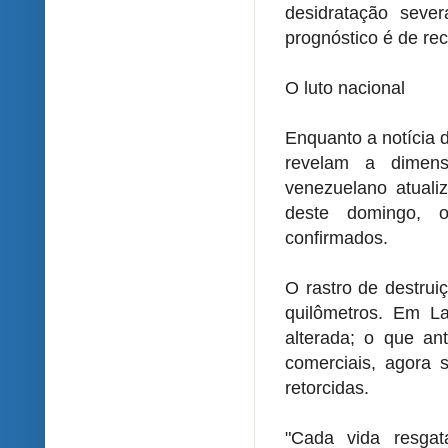
desidratação sev
prognóstico é de re
O luto nacional
Enquanto a notícia d
revelam a dimens
venezuelano atuali
deste domingo, o
confirmados.
O rastro de destrui
quilômetros. Em La
alterada; o que an
comerciais, agora 
retorcidas.
"Cada vida resga