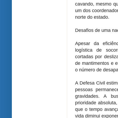
cavando, mesmo qua
um dos coordenadore
norte do estado.
Desafios de uma na
Apesar da eficiênc
logística de soco
cortadas por desli
de mantimentos e e
o número de desapar
A Defesa Civil esti
pessoas permanece
gravidades. A bu
prioridade absoluta
que o tempo avança
vida diminui expone